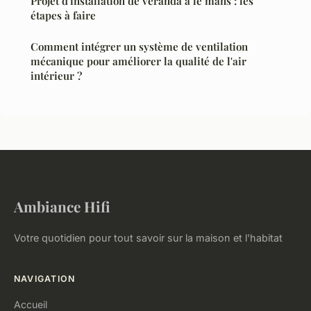
Projet d'installation de véranda à le mans : les
étapes à faire
Comment intégrer un système de ventilation
mécanique pour améliorer la qualité de l'air
intérieur ?
Ambiance Hifi
Votre quotidien pour tout savoir sur la maison et l'habitat
NAVIGATION
Accueil