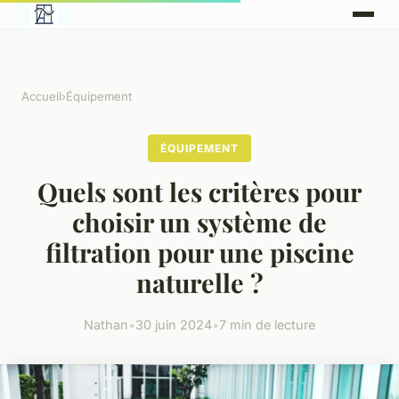
Accueil
›
Équipement
ÉQUIPEMENT
Quels sont les critères pour
choisir un système de
filtration pour une piscine
naturelle ?
Nathan
•
30 juin 2024
•
7 min de lecture