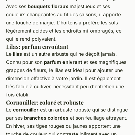
Avec ses
bouquets floraux
majestueux et ses
couleurs changeantes au fil des saisons, il apporte
une touche de magie. L'hortensia préfère les sols
légèrement acides et les endroits mi-ombragés, ce
qui le rend polyvalent.
Lilas: parfum envoûtant
Le
lilas
est un autre arbuste qui ne déçoit jamais.
Connu pour son
parfum enivrant
et ses magnifiques
grappes de fleurs, le lilas est idéal pour ajouter une
dimension olfactive à votre jardin. Il est également
très facile à cultiver, nécessitant peu d'entretien une
fois établi.
Cornouiller: coloré et robuste
Le
cornouiller
est un arbuste robuste qui se distingue
par ses
branches colorées
et son feuillage attrayant.
En hiver, ses tiges rouges ou jaunes apportent une
touche de couleur qui contraste joliment avec un