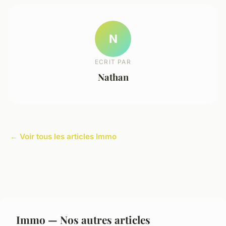
N
ECRIT PAR
Nathan
← Voir tous les articles Immo
Immo — Nos autres articles