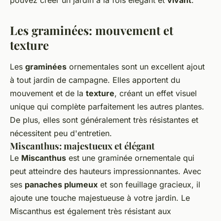
pouvez créer un jardin à la fois élégant et
vivant
.
Les graminées: mouvement et
texture
Les
graminées
ornementales sont un excellent ajout
à tout jardin de campagne. Elles apportent du
mouvement et de la
texture
, créant un effet visuel
unique qui complète parfaitement les autres plantes.
De plus, elles sont généralement très résistantes et
nécessitent peu d'entretien.
Miscanthus: majestueux et élégant
Le
Miscanthus
est une graminée ornementale qui
peut atteindre des hauteurs impressionnantes. Avec
ses
panaches plumeux
et son feuillage gracieux, il
ajoute une touche majestueuse à votre jardin. Le
Miscanthus est également très résistant aux