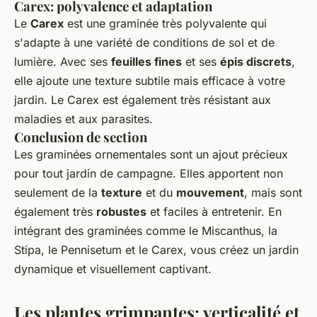
Carex: polyvalence et adaptation
Le
Carex
est une graminée très polyvalente qui
s'adapte à une variété de conditions de sol et de
lumière. Avec ses
feuilles fines
et ses
épis discrets
,
elle ajoute une texture subtile mais efficace à votre
jardin. Le Carex est également très résistant aux
maladies et aux parasites.
Conclusion de section
Les graminées ornementales sont un ajout précieux
pour tout jardin de campagne. Elles apportent non
seulement de la
texture
et du
mouvement
, mais sont
également très
robustes
et faciles à entretenir. En
intégrant des graminées comme le Miscanthus, la
Stipa, le Pennisetum et le Carex, vous créez un jardin
dynamique et visuellement captivant.
Les plantes grimpantes: verticalité et