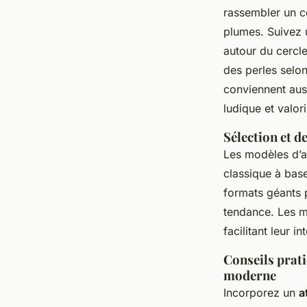
rassembler un ce
plumes. Suivez u
autour du cercle
des perles selon
conviennent aus
ludique et valori
Sélection et d
Les modèles d’at
classique à bas
formats géants 
tendance. Les mo
facilitant leur 
Conseils prati
moderne
Incorporez un
a