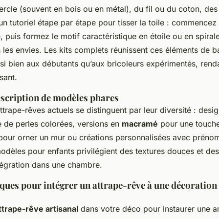
rcle (souvent en bois ou en métal), du fil ou du coton, des
n tutoriel étape par étape pour tisser la toile : commencez p
, puis formez le motif caractéristique en étoile ou en spirale
 les envies. Les kits complets réunissent ces éléments de b
si bien aux débutants qu’aux bricoleurs expérimentés, rend
sant.
escription de modèles phares
trape-rêves actuels se distinguent par leur diversité : desi
e de perles colorées, versions en
macramé
pour une touch
pour orner un mur ou créations personnalisées avec préno
dèles pour enfants privilégient des textures douces et des 
intégration dans une chambre.
ques pour intégrer un attrape-rêve à une décoration 
ttrape-rêve artisanal
dans votre déco pour instaurer une 