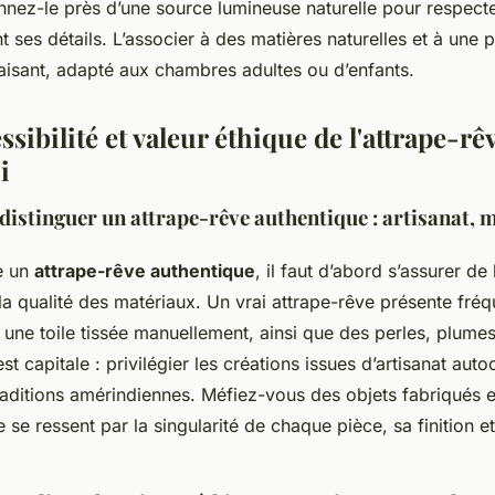
onnez-le près d’une source lumineuse naturelle pour respecter
nt ses détails. L’associer à des matières naturelles et à une 
paisant, adapté aux chambres adultes ou d’enfants.
ssibilité et valeur éthique de l'attrape-rê
i
distinguer un attrape-rêve authentique : artisanat, m
e un
attrape-rêve authentique
, il faut d’abord s’assurer de 
 la qualité des matériaux. Un vrai attrape-rêve présente fr
, une toile tissée manuellement, ainsi que des perles, plumes 
t capitale : privilégier les créations issues d’artisanat aut
raditions amérindiennes. Méfiez-vous des objets fabriqués e
e se ressent par la singularité de chaque pièce, sa finition et