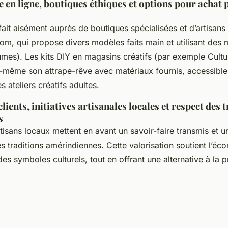
e en ligne, boutiques éthiques et options pour achat
 fait aisément auprès de boutiques spécialisées et d’artisan
om, qui propose divers modèles faits main et utilisant des 
umes). Les kits DIY en magasins créatifs (par exemple Cultu
i-même son attrape-rêve avec matériaux fournis, accessibles
 ateliers créatifs adultes.
ients, initiatives artisanales locales et respect des 
s
isans locaux mettent en avant un savoir-faire transmis et 
 traditions amérindiennes. Cette valorisation soutient l’éco
des symboles culturels, tout en offrant une alternative à la 