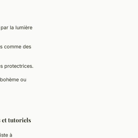
 par la lumière
ues comme des
s protectrices.
ue bohème ou
et tutoriels
iste à