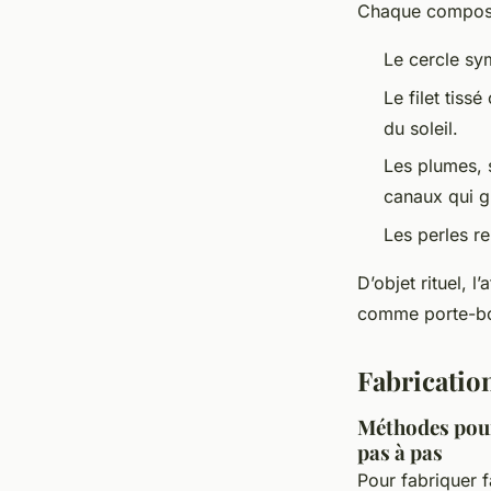
Chaque composant
Le cercle sym
Le filet tiss
du soleil.
Les plumes, 
canaux qui gu
Les perles re
D’objet rituel, 
comme porte-bon
Fabricatio
Méthodes pour 
pas à pas
Pour fabriquer 