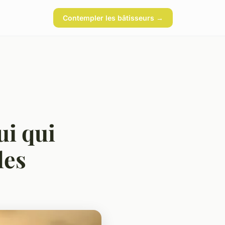
Contempler les bâtisseurs →
ui qui
les