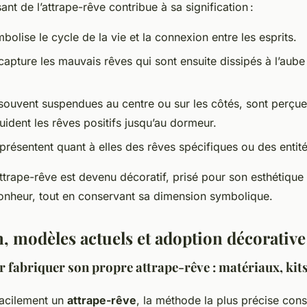
 de l’attrape-rêve contribue à sa signification :
bolise le cycle de la vie et la connexion entre les esprits.
é capture les mauvais rêves qui sont ensuite dissipés à l’aube
souvent suspendues au centre ou sur les côtés, sont perç
ident les rêves positifs jusqu’au dormeur.
présentent quant à elles des rêves spécifiques ou des entité
l’attrape-rêve est devenu décoratif, prisé pour son esthétiq
heur, tout en conservant sa dimension symbolique.
n, modèles actuels et adoption décorative
fabriquer son propre attrape-rêve : matériaux, kits 
facilement un
attrape-rêve
, la méthode la plus précise cons