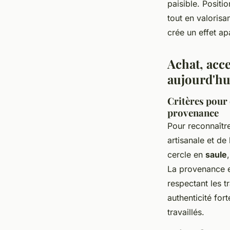
paisible. Positi
tout en valorisa
crée un effet a
Achat, acce
aujourd'hu
Critères pour 
provenance
Pour reconnaîtr
artisanale et de
cercle en
saule
La provenance es
respectant les t
authenticité fort
travaillés.