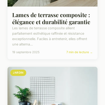
Lames de terrasse composite :
élégance et durabilité garantie
Les lames de terrasse composite allient
parfaitement esthétique raffinée et résistance
exceptionnelle. Faciles à entretenir, elles offrent
une alterna...
19 septembre 2025
7 min de lecture →
JARDIN