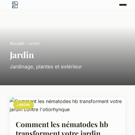
Accueil
› Jardin
Jardin
Jardinage, plantes et extérieur
JARDIN
Comment les nématodes hb
transforment votre jardin