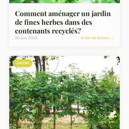
Comment aménager un jardin
de fines herbes dans des
contenants recyclés?
30 juin 2024
6 min de lecture →
JARDIN