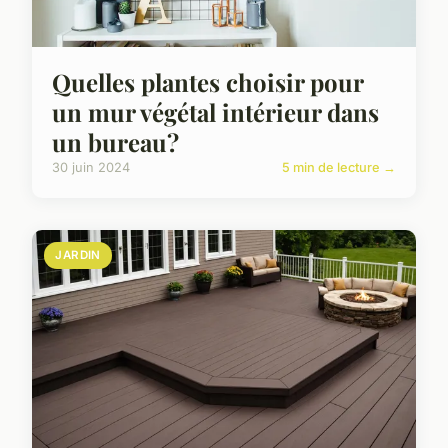
Quelles plantes choisir pour
un mur végétal intérieur dans
un bureau?
30 juin 2024
5 min de lecture →
JARDIN