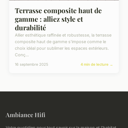
Terrasse composite haut de
gamme : alliez style et
durabilité
Allier esthétique raffinée et robustesse, la terrasse
composite haut de gamme s'impose comme le
choix idéal pour sublimer les espaces extérieurs.
Conç...
16 septembre 2025
4 min de lecture →
Ambiance Hifi
Votre quotidien pour tout savoir sur la maison et l'habitat