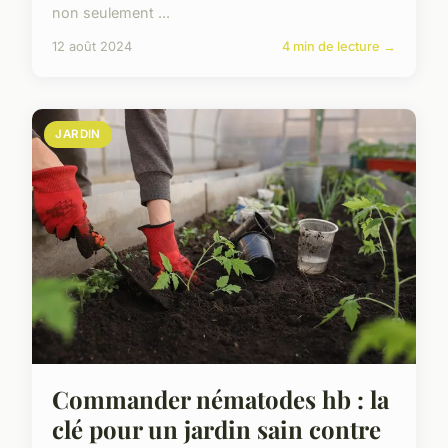
non seulement ...
12 août 2024
4 min de lecture →
JARDIN
Commander nématodes hb : la
clé pour un jardin sain contre