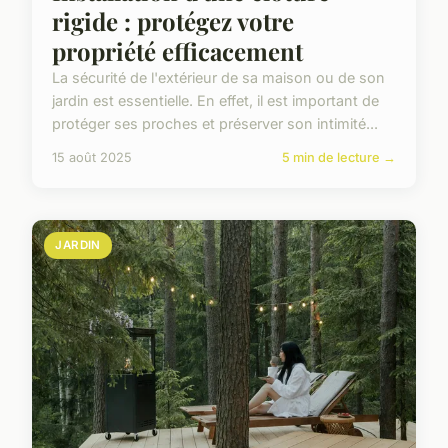
rigide : protégez votre
propriété efficacement
La sécurité de l'extérieur de sa maison ou de son
jardin est essentielle. En effet, il est important de
protéger ses proches et préserver son intimité...
15 août 2025
5 min de lecture →
JARDIN