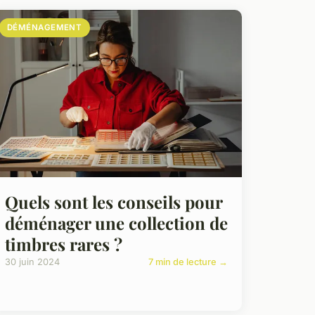
DÉMÉNAGEMENT
Quels sont les conseils pour
déménager une collection de
timbres rares ?
30 juin 2024
7 min de lecture →