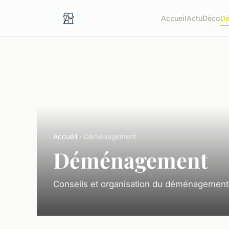
Accueil
Actu
Déco
D
Accueil
› Déménagement
Déménagement
Conseils et organisation du déménagement