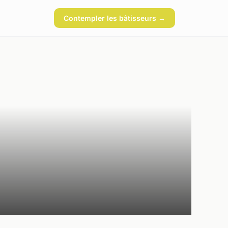
Contempler les bâtisseurs →