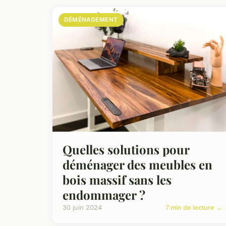
DÉMÉNAGEMENT
Quelles solutions pour
déménager des meubles en
bois massif sans les
endommager ?
30 juin 2024
7 min de lecture →