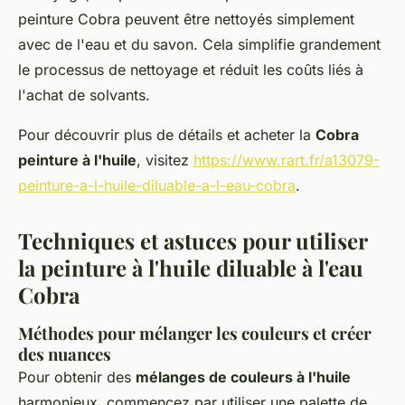
peinture Cobra peuvent être nettoyés simplement
avec de l'eau et du savon. Cela simplifie grandement
le processus de nettoyage et réduit les coûts liés à
l'achat de solvants.
Pour découvrir plus de détails et acheter la
Cobra
peinture à l'huile
, visitez
https://www.rart.fr/a13079-
peinture-a-l-huile-diluable-a-l-eau-cobra
.
Techniques et astuces pour utiliser
la peinture à l'huile diluable à l'eau
Cobra
Méthodes pour mélanger les couleurs et créer
des nuances
Pour obtenir des
mélanges de couleurs à l'huile
harmonieux, commencez par utiliser une palette de