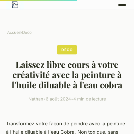
Accueil
›
Déco
DÉCO
Laissez libre cours à votre
créativité avec la peinture à
l'huile diluable à l'eau cobra
Nathan
•
6 août 2024
•
4 min de lecture
Transformez votre façon de peindre avec la peinture
à l'huile diluable à l'eau Cobra. Non toxique, sans