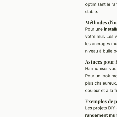
optimisant le r
stable.
Méthodes d'ins
Pour une
install
votre mur. Les v
les ancrages mur
niveau à bulle p
Astuces pour h
Harmoniser vo
Pour un look mo
plus chaleureux,
couleur et à la 
Exemples de p
Les projets DIY
rangement mur