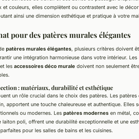
x et couleurs, elles complètent ou contrastent avec le déco
outant ainsi une dimension esthétique et pratique à votre ma
hat pour des patères murales élégantes
 de
patères murales élégantes
, plusieurs critères doivent ê
antir une intégration harmonieuse dans votre intérieur. Les
et les
accessoires déco murale
doivent non seulement être
bles.
lection : matériaux, durabilité et esthétique
ouent un rôle crucial dans le choix des patères. Les patère
in, apportent une touche chaleureuse et authentique. Elles s
itionnels ou modernes. Les
patères modernes
en métal, co
 laiton poli, offrent une durabilité exceptionnelle et une est
arfaites pour les salles de bains et les cuisines.