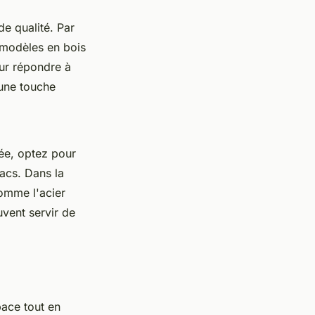
e qualité. Par
modèles en bois
our répondre à
 une touche
rée, optez pour
acs. Dans la
comme l'acier
vent servir de
ace tout en