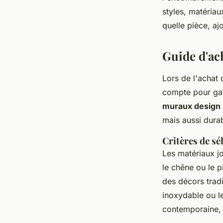
styles, matériau
quelle pièce, aj
Guide d'ac
Lors de l'achat
compte pour gar
muraux design
mais aussi dura
Critères de sé
Les matériaux j
le chêne ou le p
des décors trad
inoxydable ou le
contemporaine, p