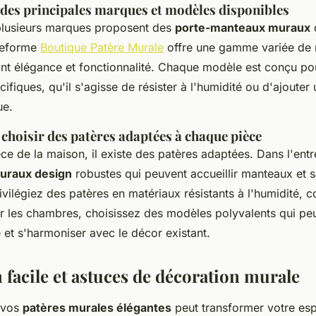
es principales marques et modèles disponibles
plusieurs marques proposent des
porte-manteaux muraux
d
ateforme
Boutique Patère Murale
offre une gamme variée de 
iant élégance et fonctionnalité. Chaque modèle est conçu p
ifiques, qu'il s'agisse de résister à l'humidité ou d'ajouter
ue.
choisir des patères adaptées à chaque pièce
e de la maison, il existe des patères adaptées. Dans l'ent
uraux design
robustes qui peuvent accueillir manteaux et s
rivilégiez des patères en matériaux résistants à l'humidité, 
r les chambres, choisissez des modèles polyvalents qui peu
 et s'harmoniser avec le décor existant.
n facile et astuces de décoration murale
e vos
patères murales élégantes
peut transformer votre esp