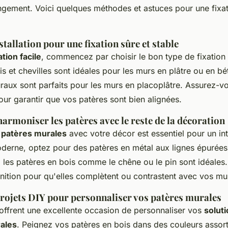
angement. Voici quelques méthodes et astuces pour une fixat
tallation pour une fixation sûre et stable
ation facile
, commencez par choisir le bon type de fixation
is et chevilles sont idéales pour les murs en plâtre ou en bé
aux sont parfaits pour les murs en placoplâtre. Assurez-vou
our garantir que vos patères sont bien alignées.
armoniser les patères avec le reste de la décoration
s
patères murales
avec votre décor est essentiel pour un int
derne, optez pour des patères en métal aux lignes épurées.
 les patères en bois comme le chêne ou le pin sont idéales.
finition pour qu'elles complètent ou contrastent avec vos mu
rojets DIY pour personnaliser vos patères murales
 offrent une excellente occasion de personnaliser vos
solut
ales
. Peignez vos patères en bois dans des couleurs assort