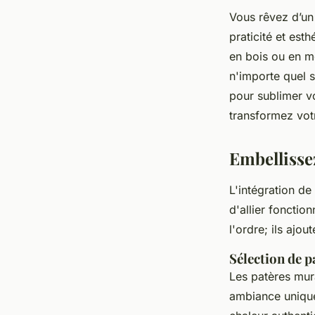
Vous rêvez d’un 
praticité et est
en bois ou en m
n'importe quel 
pour sublimer vo
transformez vot
Embellissez
L'intégration de
d'allier fonctio
l'ordre; ils ajo
Sélection de p
Les patères mur
ambiance unique