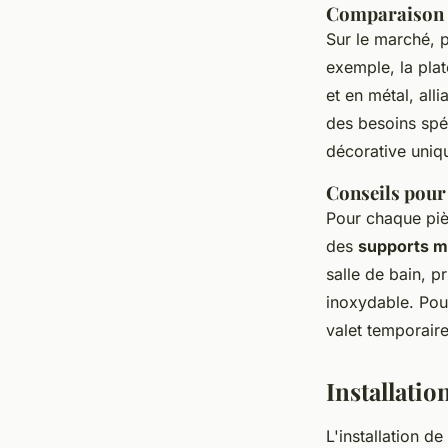
Comparaison d
Sur le marché, 
exemple, la pl
et en métal, all
des besoins spéc
décorative uniq
Conseils pour 
Pour chaque pièc
des
supports m
salle de bain, p
inoxydable. Pou
valet temporaire
Installatio
L'installation d