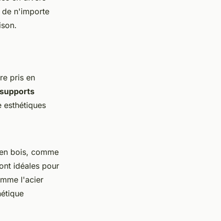
r de n'importe
ison.
tre pris en
supports
 esthétiques
s en bois, comme
ont idéales pour
mme l'acier
hétique