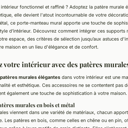
intérieur fonctionnel et raffiné ? Adoptez la patère murale é
hétique, elle devient l'atout incontournable de votre décorati
étal, ce porte-manteau mural apporte une touche de sophist
style d’intérieur. Découvrez comment intégrer ces supports
tre espace, des critères de sélection jusqu’aux astuces d'ins
re maison en un lieu d'élégance et de confort.
 votre intérieur avec des patères murale
patères murales élégantes
dans votre intérieur est une ma
nnalité et esthétique. Ces accessoires ne se contentent pas d
utent également une touche de sophistication à votre maison.
atères murales en bois et métal
ales viennent dans une variété de matériaux, chacun appor
. Les patères en bois, comme celles en chêne ou en pin, of