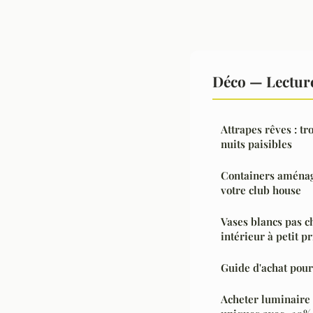
Déco — Lectur
Attrapes rêves : tr
nuits paisibles
Containers aménagé
votre club house
Vases blancs pas c
intérieur à petit pr
Guide d'achat pour 
Acheter luminaire 