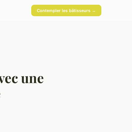
Contempler les bâtisseurs →
avec une
e