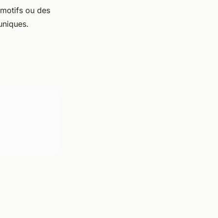
 motifs ou des
uniques.