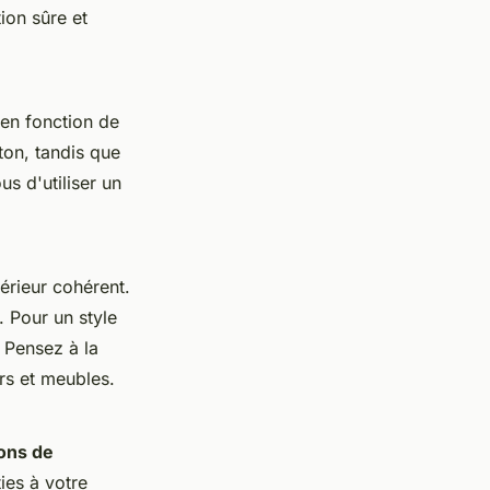
ion sûre et
 en fonction de
ton, tandis que
s d'utiliser un
érieur cohérent.
 Pour un style
 Pensez à la
rs et meubles.
ions de
ies à votre