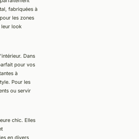
 parfaitement
al, fabriquées à
 pour les zones
 leur look
'intérieur. Dans
parfait pour vos
tantes à
tyle. Pour les
nts ou servir
eure chic. Elles
nt
es en divers