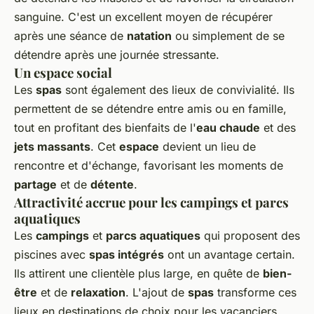
sanguine. C'est un excellent moyen de récupérer
après une séance de
natation
ou simplement de se
détendre après une journée stressante.
Un espace social
Les
spas
sont également des lieux de convivialité. Ils
permettent de se détendre entre amis ou en famille,
tout en profitant des bienfaits de l'
eau chaude
et des
jets massants
. Cet
espace
devient un lieu de
rencontre et d'échange, favorisant les moments de
partage
et de
détente
.
Attractivité accrue pour les campings et parcs
aquatiques
Les
campings
et
parcs aquatiques
qui proposent des
piscines avec
spas intégrés
ont un avantage certain.
Ils attirent une clientèle plus large, en quête de
bien-
être
et de
relaxation
. L'ajout de
spas
transforme ces
lieux en destinations de choix pour les vacanciers,