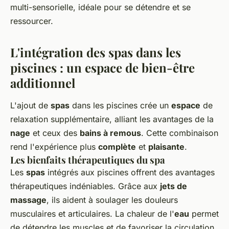
multi-sensorielle, idéale pour se détendre et se
ressourcer.
L'intégration des spas dans les
piscines : un espace de bien-être
additionnel
L'ajout de
spas
dans les piscines crée un
espace
de
relaxation supplémentaire, alliant les avantages de la
nage
et ceux des
bains à remous
. Cette combinaison
rend l'expérience plus
complète
et
plaisante
.
Les bienfaits thérapeutiques du spa
Les
spas
intégrés aux piscines offrent des avantages
thérapeutiques indéniables. Grâce aux
jets de
massage
, ils aident à soulager les douleurs
musculaires et articulaires. La chaleur de l'
eau
permet
de détendre les muscles et de favoriser la circulation