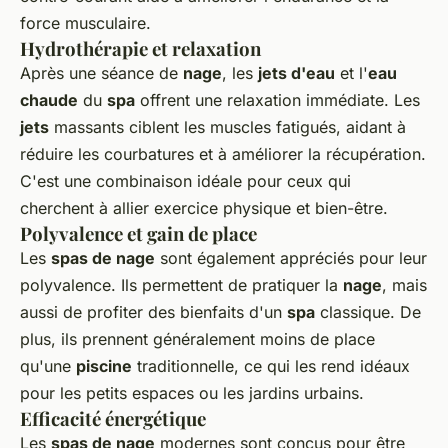
force musculaire.
Hydrothérapie et relaxation
Après une séance de
nage
, les
jets d'eau
et l'
eau
chaude
du
spa
offrent une relaxation immédiate. Les
jets
massants ciblent les muscles fatigués, aidant à
réduire les courbatures et à améliorer la récupération.
C'est une combinaison idéale pour ceux qui
cherchent à allier exercice physique et bien-être.
Polyvalence et gain de place
Les
spas de nage
sont également appréciés pour leur
polyvalence. Ils permettent de pratiquer la
nage
, mais
aussi de profiter des bienfaits d'un
spa
classique. De
plus, ils prennent généralement moins de place
qu'une
piscine
traditionnelle, ce qui les rend idéaux
pour les petits espaces ou les jardins urbains.
Efficacité énergétique
Les
spas de nage
modernes sont conçus pour être