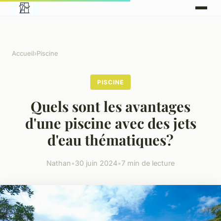
Accueil
›
Piscine
PISCINE
Quels sont les avantages
d'une piscine avec des jets
d'eau thématiques?
Nathan
•
30 juin 2024
•
7 min de lecture