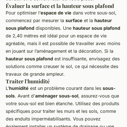
Évaluer la surface et la hauteur sous plafond
Pour optimiser l’
espace de vie
dans votre sous-sol,
commencez par mesurer la
surface
et la
hauteur
sous plafond
disponibles. Une
hauteur sous plafond
de 2,40 mètres est idéal pour un espace de vie
agréable, mais il est possible de travailler avec moins
en jouant sur l’aménagement et la décoration. Si la
hauteur sous plafond
est insuffisante, envisagez des
solutions comme creuser le sol, ce qui nécessite des
travaux de grande ampleur.
Traiter l'humidité
L’
humidité
est un problème courant dans les
sous-
sols
. Avant d'
aménager sous-sol
, assurez-vous que
votre sous-sol est bien étanche. Utilisez des produits
spécifiques pour traiter les murs et les sols, comme
des enduits imperméabilisants. Vous pouvez
également installer un système de drainage ou une