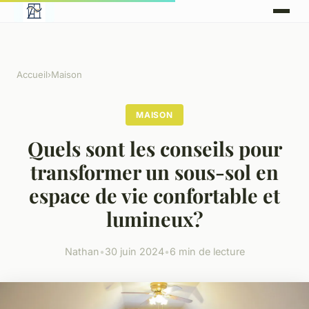
Accueil
›
Maison
MAISON
Quels sont les conseils pour
transformer un sous-sol en
espace de vie confortable et
lumineux?
Nathan
•
30 juin 2024
•
6 min de lecture